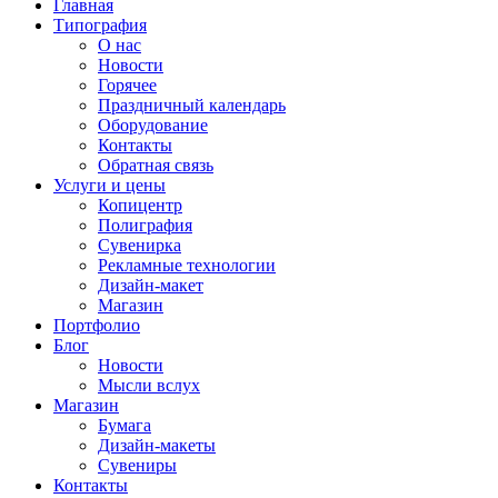
Главная
Типография
О нас
Новости
Горячее
Праздничный календарь
Оборудование
Контакты
Обратная связь
Услуги и цены
Копицентр
Полиграфия
Сувенирка
Рекламные технологии
Дизайн-макет
Магазин
Портфолио
Блог
Новости
Мысли вслух
Магазин
Бумага
Дизайн-макеты
Сувениры
Контакты