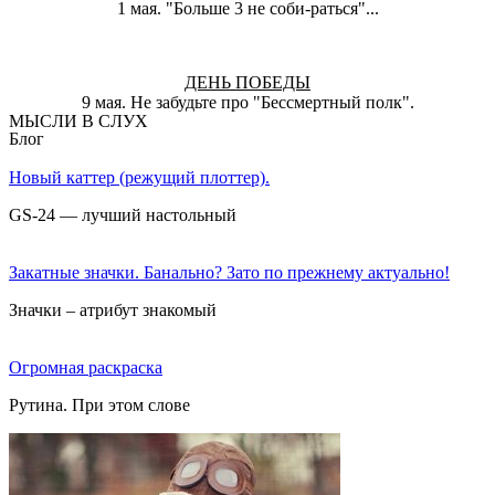
1 мая. "Больше 3 не соби-раться"...
ДЕНЬ ПОБЕДЫ
9 мая. Не забудьте про "Бессмертный полк".
МЫСЛИ В СЛУХ
Блог
Новый каттер (режущий плоттер).
GS-24 — лучший настольный
Закатные значки. Банально? Зато по прежнему актуально!
Значки – атрибут знакомый
Огромная раскраска
Рутина. При этом слове