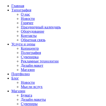
Перейти
Главная
к
Типография
содержимому
О нас
Новости
Горячее
Праздничный календарь
Оборудование
Контакты
Обратная связь
Услуги и цены
Копицентр
Полиграфия
Сувенирка
Рекламные технологии
Дизайн-макет
Магазин
Портфолио
Блог
Новости
Мысли вслух
Магазин
Бумага
Дизайн-макеты
Сувениры